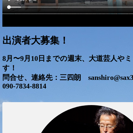
出演者大募集！
8月〜9月10日までの週末、大道芸人や
す！
問合せ、連絡先：三四朗 sanshiro@sax346
090-7834-8814