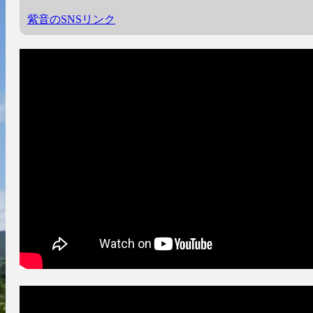
紫音のSNSリンク