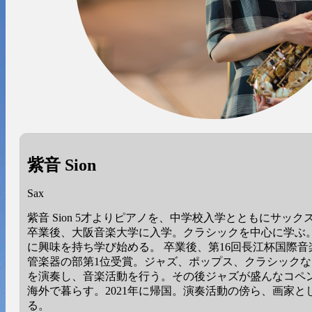
紫音 Sion
Sax
紫音 Sion 5才よりピアノを、中学校入学とともにサッ
卒業後、大阪音楽大学に入学。クラシックを中心に学ぶ
に興味を持ち学び始める。 卒業後、第16回長江杯国際
管楽器の部第1位受賞。ジャズ、ポップス、クラシック
を演奏し、音楽活動を行う。その後ジャズが盛んなコペ
海外で暮らす。2021年に帰国。演奏活動の傍ら、画家と
る。